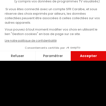
Guyane
Choisir le n°1
SFR de nouveau n°1 sur la performance internet fixe
aux Antilles et sur la performance internet mobile
aux Antilles & Guyane.
Martinique
Choisir la proximité